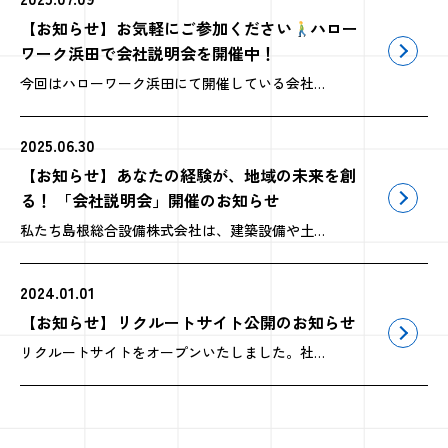
【お知らせ】お気軽にご参加ください
ハロー
ワーク浜田で会社説明会を開催中！
今回はハローワーク浜田にて開催している会社説明会の様子を紹介します。 弊社では、月に一回程度、ハローワーク浜田の会議室をお借りして説明会を開催しています。説明会は、以下の流れで進みます。 ① 会社説明 担当者が画面資料を […]
2025.06.30
【お知らせ】あなたの経験が、地域の未来を創
る！ 「会社説明会」開催のお知らせ
私たち島根総合設備株式会社は、建築設備や土木インフラを通じて、地域の暮らしを支え続けてきました。そんな私たちと一緒に、次の一歩を踏み出す方をお迎えするために、このたびハローワーク浜田にて「会社説明会」を開催いたします。 […]
2024.01.01
【お知らせ】リクルートサイト公開のお知らせ
リクルートサイトをオープンいたしました。社内の様子や採用に関する情報を発信していく予定です。